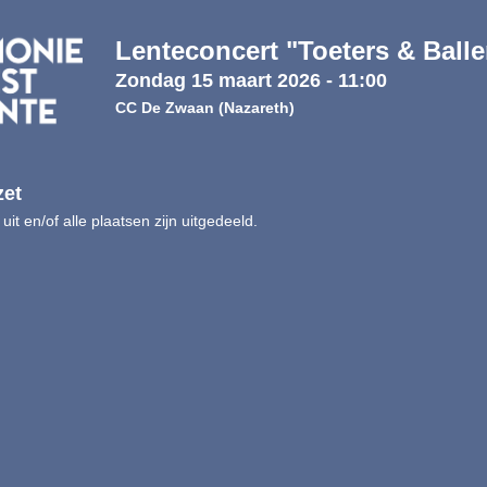
Lenteconcert "Toeters & Ball
Zondag 15 maart 2026
-
11:00
CC De Zwaan
(Nazareth)
zet
 uit en/of alle plaatsen zijn uitgedeeld.