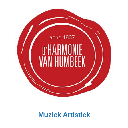
Muziek Artistiek