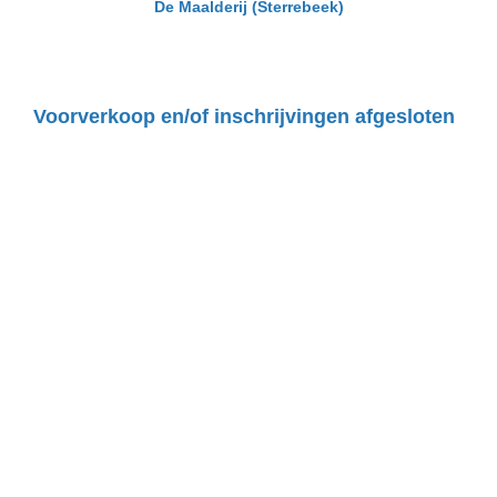
De Maalderij
(Sterrebeek)
Voorverkoop en/of inschrijvingen afgesloten