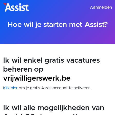
Aanmelden
Hoe wil je starten met Assist?
Ik wil enkel gratis vacatures
beheren op
vrijwilligerswerk.be
Klik hier
om je gratis Assist-account te activeren.
Ik wil alle mogelijkheden van