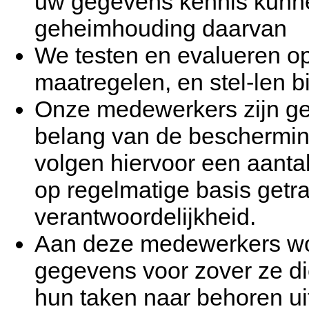
uw gegevens kennis kunn
geheimhouding daarvan
We testen en evalueren op
maatregelen, en stel-len bi
Onze medewerkers zijn geï
belang van de beschermin
volgen hiervoor een aantal
op regelmatige basis get
verantwoordelijkheid.
Aan deze medewerkers wor
gegevens voor zover ze d
hun taken naar behoren uit