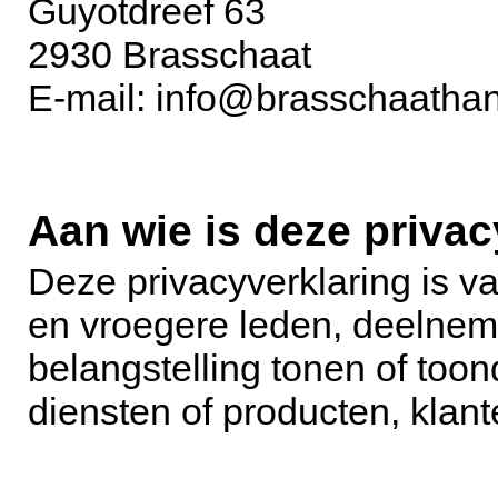
Guyotdreef 63
2930 Brasschaat
E-mail: info@brasschaatha
Aan wie is deze privac
Deze privacyverklaring is v
en vroegere leden, deelneme
belangstelling tonen of toon
diensten of producten, klant