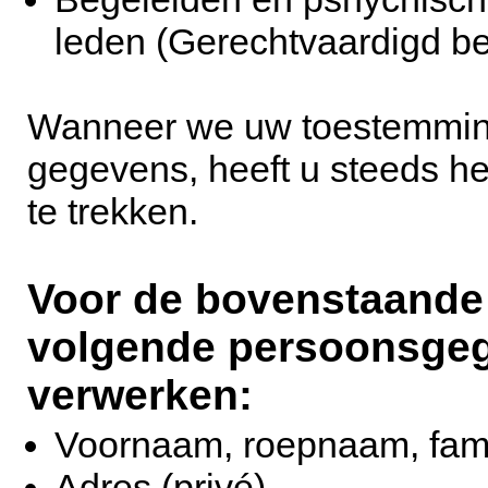
leden (Gerechtvaardigd b
Wanneer we uw toestemming
gegevens, heeft u steeds h
te trekken.
Voor de bovenstaande
volgende persoonsgeg
verwerken:
Voornaam, roepnaam, fam
Adres (privé)