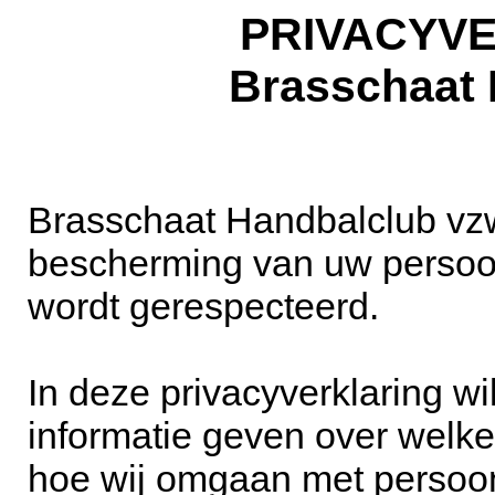
PRIVACYV
Brasschaat 
Brasschaat Handbalclub vz
bescherming van uw persoo
wordt gerespecteerd.
In deze privacyverklaring w
informatie geven over wel
hoe wij omgaan met persoon