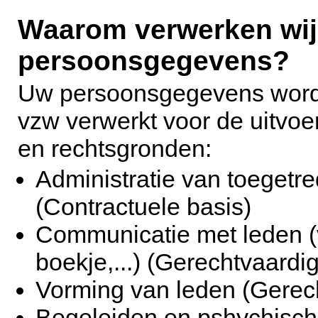
Waarom verwerken wij
persoonsgegevens?
Uw persoonsgegevens word
vzw verwerkt voor de uitvo
en rechtsgronden:
Administratie van toegetre
(Contractuele basis)
Communicatie met leden (v
boekje,...) (Gerechtvaardi
Vorming van leden (Gerec
Begeleiden en pshychisch