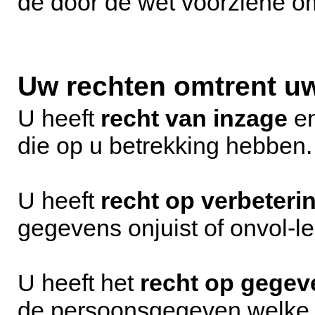
de door de wet voorziene 
Uw rechten omtrent u
U heeft
recht van inzage
en
die op u betrekking hebben.
U heeft
recht op verbeteri
gegevens onjuist of onvol-led
U heeft het
recht op gegev
de persoonsgegeven welke 